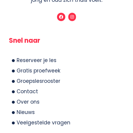
jong en oud zich thuis voelt.
Snel naar
Reserveer je les
Gratis proefweek
Groepslesrooster
Contact
Over ons
Nieuws
Veelgestelde vragen