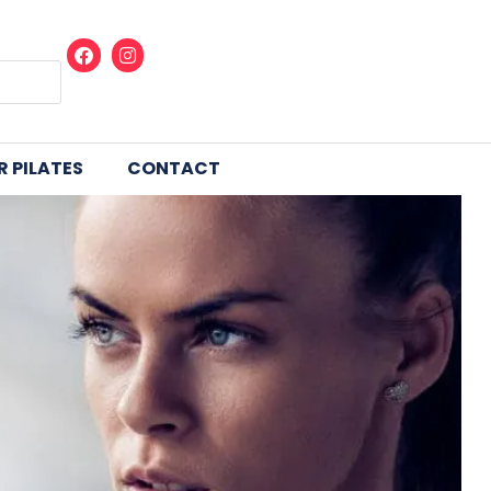
EN
PERSONAL TRAINER
 PILATES
CONTACT