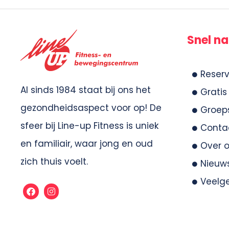
Snel na
Reserv
Al sinds 1984 staat bij ons het
Gratis
gezondheidsaspect voor op! De
Groeps
sfeer bij Line-up Fitness is uniek
Conta
en familiair, waar jong en oud
Over 
zich thuis voelt.
Nieuw
Veelg