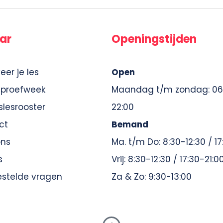
ar
Openingstijden
eer je les
Open
 proefweek
Maandag t/m zondag: 06
lesrooster
22:00
ct
Bemand
ons
Ma. t/m Do: 8:30-12:30 / 1
s
Vrij: 8:30-12:30 / 17:30-21:0
estelde vragen
Za & Zo: 9:30-13:00