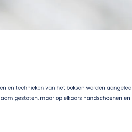
ingen en technieken van het boksen worden aangele
lichaam gestoten, maar op elkaars handschoenen en o