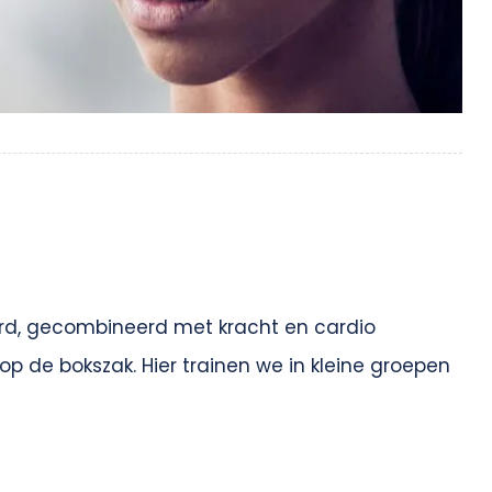
erd, gecombineerd met kracht en cardio
p de bokszak. Hier trainen we in kleine groepen